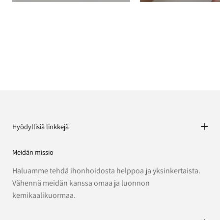
Hyödyllisiä linkkejä
Meidän missio
Haluamme tehdä ihonhoidosta helppoa ja yksinkertaista.
Vähennä meidän kanssa omaa ja luonnon
kemikaalikuormaa.