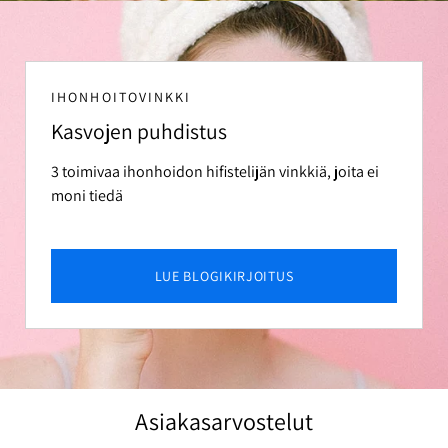
IHONHOITOVINKKI
Kasvojen puhdistus
3 toimivaa ihonhoidon hifistelijän vinkkiä, joita ei
moni tiedä
LUE BLOGIKIRJOITUS
Asiakasarvostelut