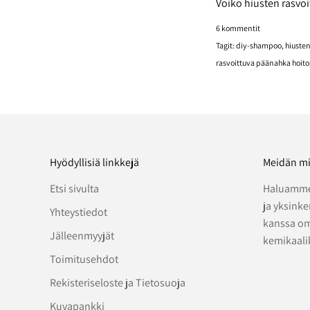
Voiko hiusten rasvoi
6 kommentit
Tagit:
diy-shampoo
hiusten
rasvoittuva päänahka hoito
Hyödyllisiä linkkejä
Meidän mi
Etsi sivulta
Haluamme
ja yksink
Yhteystiedot
kanssa om
Jälleenmyyjät
kemikaali
Toimitusehdot
Rekisteriseloste ja Tietosuoja
Kuvapankki