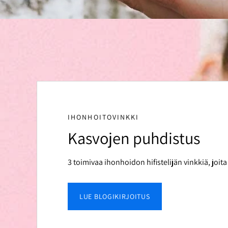
IHONHOITOVINKKI
Kasvojen puhdistus
3 toimivaa ihonhoidon hifistelijän vinkkiä, joita
LUE BLOGIKIRJOITUS