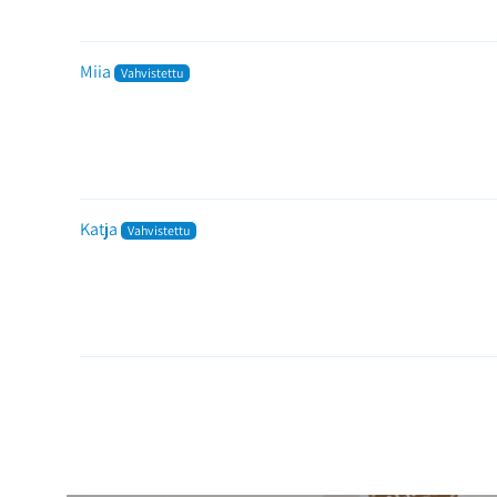
Miia
Katja