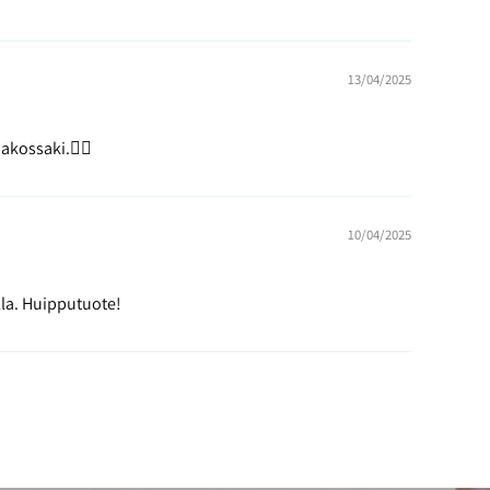
13/04/2025
akossaki.👍🏼
10/04/2025
alla. Huipputuote!