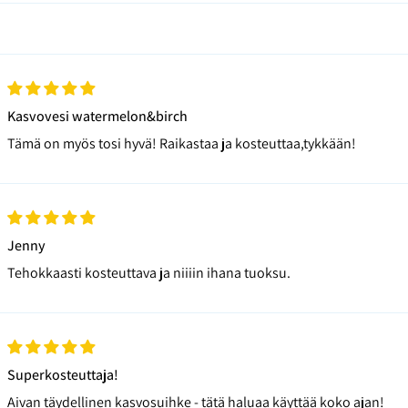
Kasvovesi watermelon&birch
Tämä on myös tosi hyvä! Raikastaa ja kosteuttaa,tykkään!
Jenny
Tehokkaasti kosteuttava ja niiiin ihana tuoksu.
Superkosteuttaja!
Aivan täydellinen kasvosuihke - tätä haluaa käyttää koko ajan!