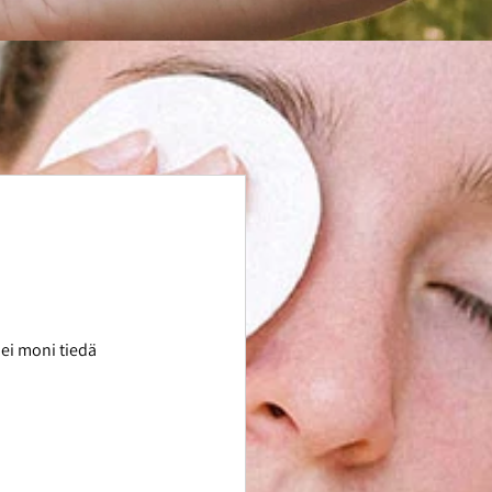
 ei moni tiedä