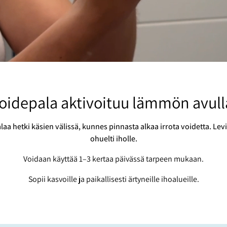
oidepala aktivoituu lämmön avull
a hetki käsien välissä, kunnes pinnasta alkaa irrota voidetta. Lev
ohuelti iholle.
Voidaan käyttää 1–3 kertaa päivässä tarpeen mukaan.
Sopii kasvoille ja paikallisesti ärtyneille ihoalueille.