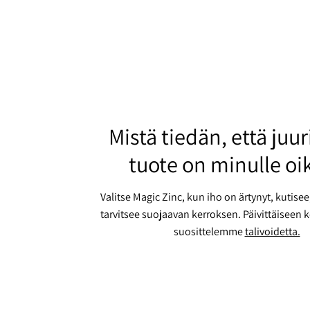
Mistä tiedän, että juu
tuote on minulle oi
Valitse Magic Zinc, kun iho on ärtynyt, kutisee
tarvitsee suojaavan kerroksen. Päivittäiseen
suosittelemme
talivoidetta.