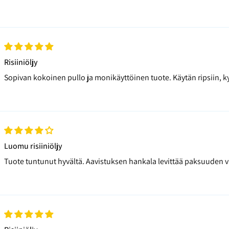
Risiiniöljy
Sopivan kokoinen pullo ja monikäyttöinen tuote. Käytän ripsiin, 
Luomu risiiniöljy
Tuote tuntunut hyvältä. Aavistuksen hankala levittää paksuuden v