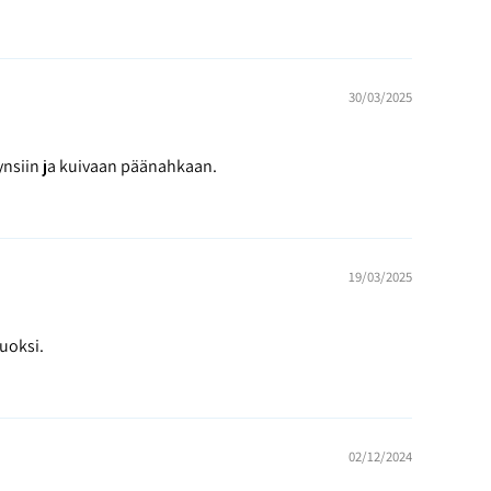
30/03/2025
kynsiin ja kuivaan päänahkaan.
19/03/2025
uoksi.
02/12/2024