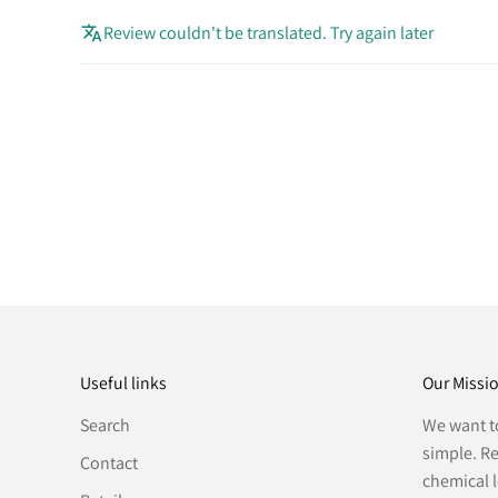
Review couldn't be translated. Try again later
Useful links
Our Missi
Search
We want t
simple. R
Contact
chemical l