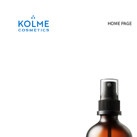
Skip
to
content
HOME PAGE