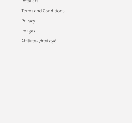
Retailers
Terms and Conditions
Privacy
Images
Affiliate–yhteistyö