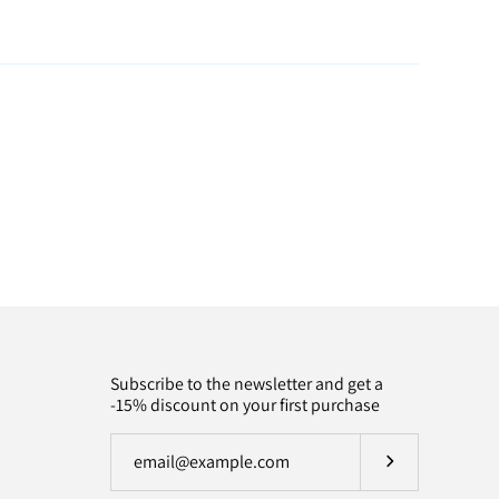
Subscribe to the newsletter and get a
-15% discount on your first purchase
Subscribe to ou