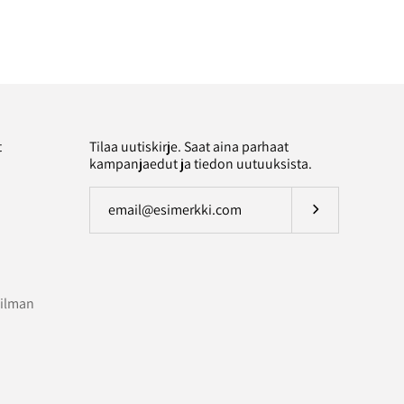
t
Tilaa uutiskirje. Saat aina parhaat
kampanjaedut ja tiedon uutuuksista.
Tilaa uutiskirje
 ilman