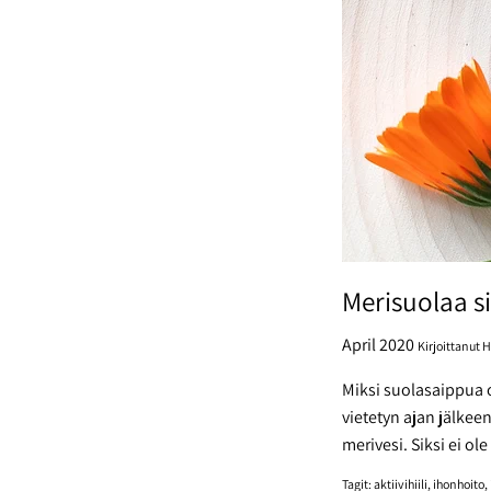
Merisuolaa s
April 2020
Kirjoittanut 
Miksi suolasaippua 
vietetyn ajan jälkee
merivesi. Siksi ei ole
Tagit:
aktiivihiili
ihonhoito