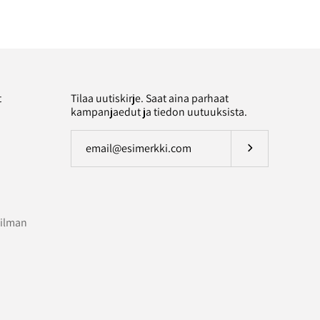
t
Tilaa uutiskirje. Saat aina parhaat
kampanjaedut ja tiedon uutuuksista.
Tilaa uutiskirje
 ilman