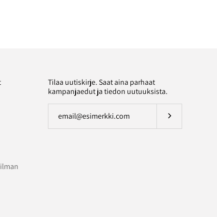
t
Tilaa uutiskirje. Saat aina parhaat
kampanjaedut ja tiedon uutuuksista.
Tilaa uutiskirje
 ilman