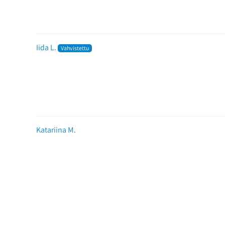
Iida L.
Katariina M.