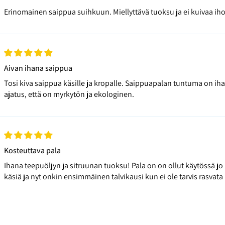
Erinomainen saippua suihkuun. Miellyttävä tuoksu ja ei kuivaa iho
Aivan ihana saippua
Tosi kiva saippua käsille ja kropalle. Saippuapalan tuntuma on iha
ajatus, että on myrkytön ja ekologinen.
Kosteuttava pala
Ihana teepuöljyn ja sitruunan tuoksu! Pala on on ollut käytössä jo
käsiä ja nyt onkin ensimmäinen talvikausi kun ei ole tarvis rasvata käs