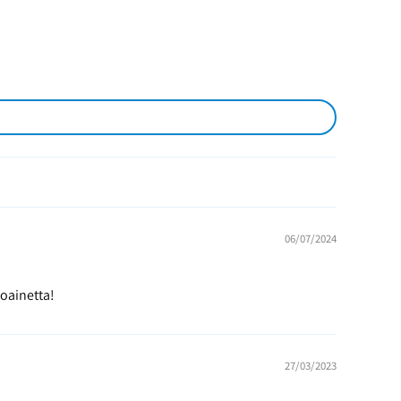
06/07/2024
toainetta!
27/03/2023