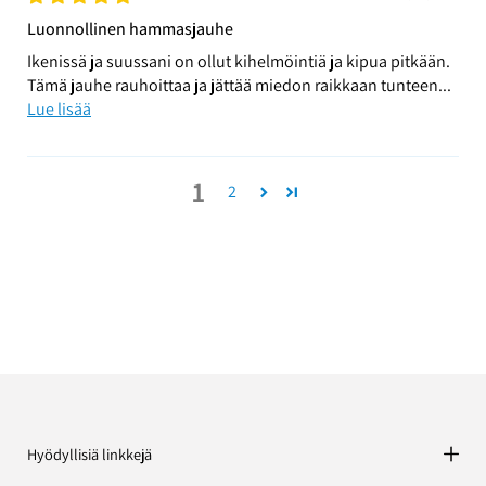
Luonnollinen hammasjauhe
Ikenissä ja suussani on ollut kihelmöintiä ja kipua pitkään.
Tämä jauhe rauhoittaa ja jättää miedon raikkaan tunteen...
Lue lisää
1
2
Hyödyllisiä linkkejä