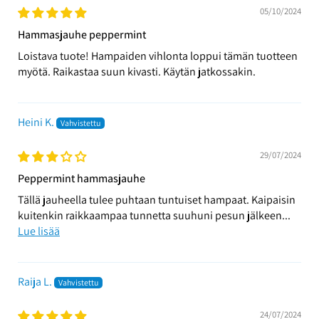
05/10/2024
Hammasjauhe peppermint
Loistava tuote! Hampaiden vihlonta loppui tämän tuotteen
myötä. Raikastaa suun kivasti. Käytän jatkossakin.
Heini K.
29/07/2024
Peppermint hammasjauhe
Tällä jauheella tulee puhtaan tuntuiset hampaat. Kaipaisin
kuitenkin raikkaampaa tunnetta suuhuni pesun jälkeen...
Lue lisää
Raija L.
24/07/2024