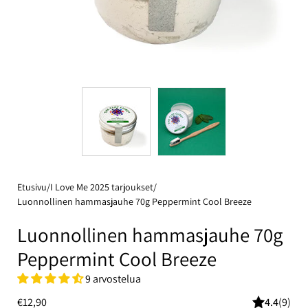
Etusivu
/
I Love Me 2025 tarjoukset
/
Luonnollinen hammasjauhe 70g Peppermint Cool Breeze
Luonnollinen hammasjauhe 70g
Peppermint Cool Breeze
9 arvostelua
€12,90
4.4
(9)